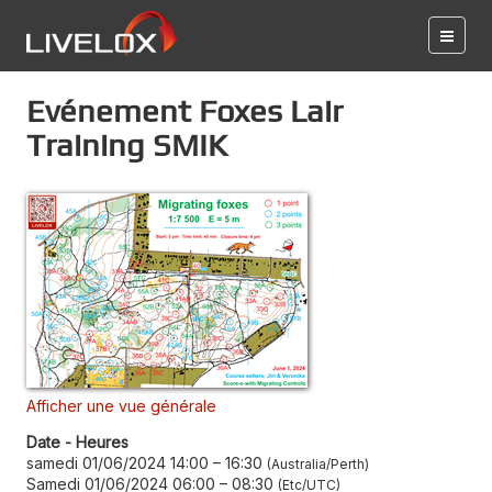
Evénement Foxes Lair
Training SMIK
Afficher une vue générale
Date - Heures
samedi 01/06/2024 14:00
–
16:30
Australia/Perth
Samedi 01/06/2024 06:00
–
08:30
Etc/UTC