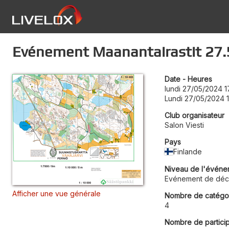
Evénement Maanantairastit 27.5
Date - Heures
lundi 27/05/2024 1
Lundi 27/05/2024 
Club organisateur
Salon Viesti
Pays
Finlande
Niveau de l'événe
Evénement de déc
Afficher une vue générale
Nombre de catégo
4
Nombre de partici