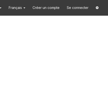
Français
Créer un compte
Se connecter