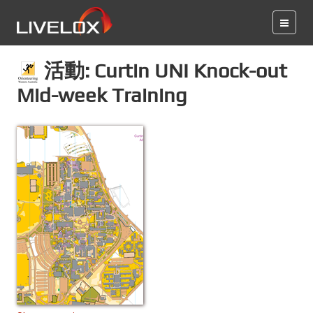
活動: Curtin UNI Knock-out
Mid-week Training