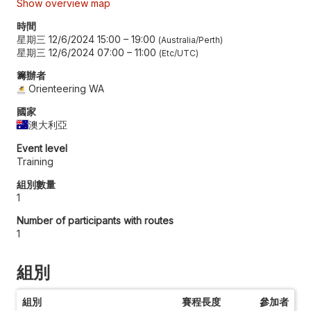
Show overview map
時間
星期三 12/6/2024 15:00
–
19:00
Australia/Perth
星期三 12/6/2024 07:00
–
11:00
Etc/UTC
籌辦者
Orienteering WA
國家
澳大利亞
Event level
Training
組別數量
1
Number of participants with routes
1
組別
組別
賽程長度
參加者