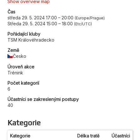
Show overview map
Čas
středa 29. 5. 2024 17:00
–
20:00
Europe/Prague
Středa 29. 5. 2024 15:00
–
18:00
Etc/UTC
Pořádající kluby
TSM Královéhradecko
Země
Česko
Úroveň akce
Trénink
Počet kategorií
6
Účastníci se zakreslenými postupy
40
Kategorie
Kategorie
Délka tratě
Účastníci