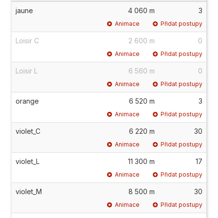
jaune
4 060 m
3
Animace
Přidat postupy
Loisir C
2 600 m
0
Animace
Přidat postupy
Loisir L
6 560 m
0
Animace
Přidat postupy
orange
6 520 m
3
Animace
Přidat postupy
violet_C
6 220 m
30
Animace
Přidat postupy
violet_L
11 300 m
17
Animace
Přidat postupy
violet_M
8 500 m
30
Animace
Přidat postupy