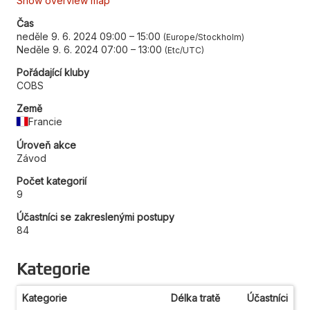
Show overview map
Čas
neděle 9. 6. 2024 09:00
–
15:00
Europe/Stockholm
Neděle 9. 6. 2024 07:00
–
13:00
Etc/UTC
Pořádající kluby
COBS
Země
Francie
Úroveň akce
Závod
Počet kategorií
9
Účastníci se zakreslenými postupy
84
Kategorie
Kategorie
Délka tratě
Účastníci