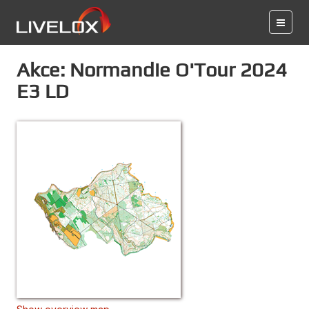
Akce: Normandie O'Tour 2024
E3 LD