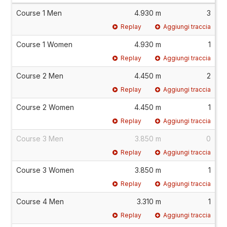
Course 1 Men
4.930 m
3
Replay
Aggiungi traccia
Course 1 Women
4.930 m
1
Replay
Aggiungi traccia
Course 2 Men
4.450 m
2
Replay
Aggiungi traccia
Course 2 Women
4.450 m
1
Replay
Aggiungi traccia
Course 3 Men
3.850 m
0
Replay
Aggiungi traccia
Course 3 Women
3.850 m
1
Replay
Aggiungi traccia
Course 4 Men
3.310 m
1
Replay
Aggiungi traccia