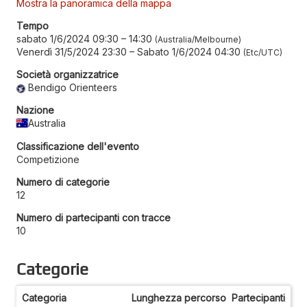
Mostra la panoramica della mappa
Tempo
sabato 1/6/2024 09:30
–
14:30
Australia/Melbourne
Venerdì 31/5/2024 23:30
–
Sabato 1/6/2024 04:30
Etc/UTC
Società organizzatrice
Bendigo Orienteers
Nazione
Australia
Classificazione dell'evento
Competizione
Numero di categorie
12
Numero di partecipanti con tracce
10
Categorie
Categoria
Lunghezza percorso
Partecipanti