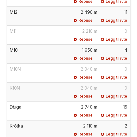
Reprise
Legg til rute
M12
2 490 m
11
Reprise
Legg til rute
M11
2 210 m
0
Reprise
Legg til rute
M10
1 950 m
4
Reprise
Legg til rute
M10N
2 040 m
0
Reprise
Legg til rute
K10N
2 040 m
0
Reprise
Legg til rute
Długa
2 740 m
15
Reprise
Legg til rute
Krótka
2 110 m
2
Reprise
Legg til rute