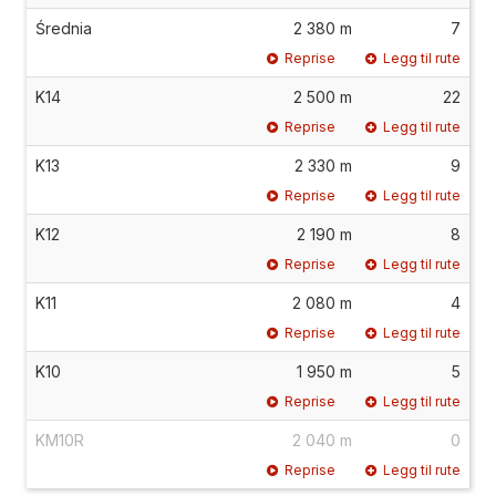
Średnia
2 380 m
7
Reprise
Legg til rute
K14
2 500 m
22
Reprise
Legg til rute
K13
2 330 m
9
Reprise
Legg til rute
K12
2 190 m
8
Reprise
Legg til rute
K11
2 080 m
4
Reprise
Legg til rute
K10
1 950 m
5
Reprise
Legg til rute
KM10R
2 040 m
0
Reprise
Legg til rute