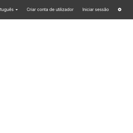
rtuguês
Criar conta de utilizador
Iniciar sessão