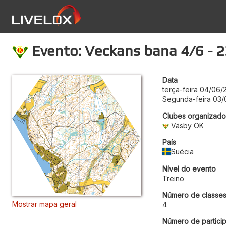
Evento: Veckans bana 4/6 - 
Data
terça-feira 04/06
Segunda-feira 03/
Clubes organizado
Väsby OK
País
Suécia
Nível do evento
Treino
Número de classe
Mostrar mapa geral
4
Número de particip