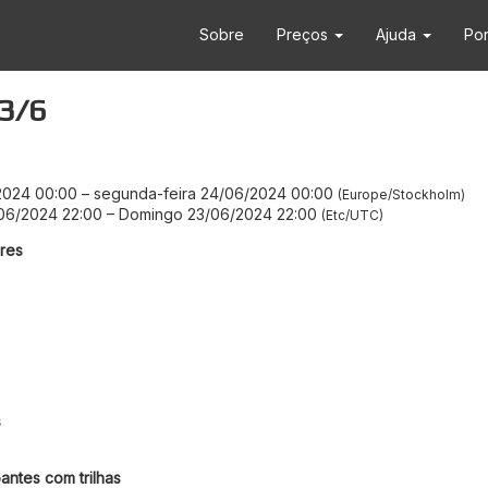
Sobre
Preços
Ajuda
Po
23/6
/2024 00:00
–
segunda-feira 24/06/2024 00:00
Europe/Stockholm
06/2024 22:00
–
Domingo 23/06/2024 22:00
Etc/UTC
res
s
antes com trilhas