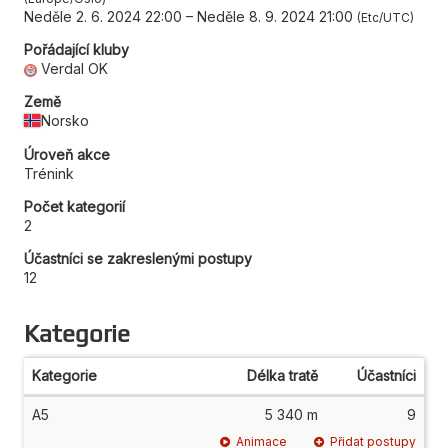
Neděle 2. 6. 2024 22:00
–
Neděle 8. 9. 2024 21:00
Etc/UTC
Pořádající kluby
Verdal OK
Země
Norsko
Úroveň akce
Trénink
Počet kategorií
2
Účastníci se zakreslenými postupy
12
Kategorie
Kategorie
Délka tratě
Účastníci
A5
5 340 m
9
Animace
Přidat postupy