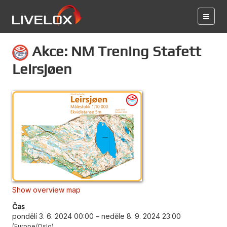
Akce: NM Trening Stafett
Leirsjøen
Show overview map
Čas
pondělí 3. 6. 2024 00:00
–
neděle 8. 9. 2024 23:00
Europe/Oslo