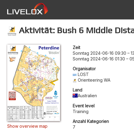
Aktivität: Bush 6 Middle Dist
Zeit
Sonntag 2024-06-16 09:30
–
1
Sonntag 2024-06-16 01:30
–
0
Organisator
LOST
Orienteering WA
Land
Australien
Event level
Training
Anzahl Kategorien
Show overview map
7