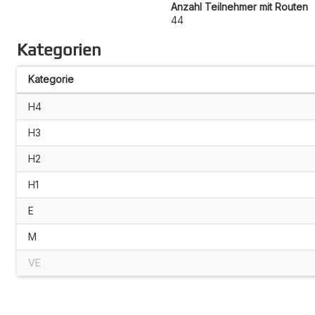
Anzahl Teilnehmer mit Routen
44
Kategorien
Kategorie
H4
H3
H2
H1
E
M
VE