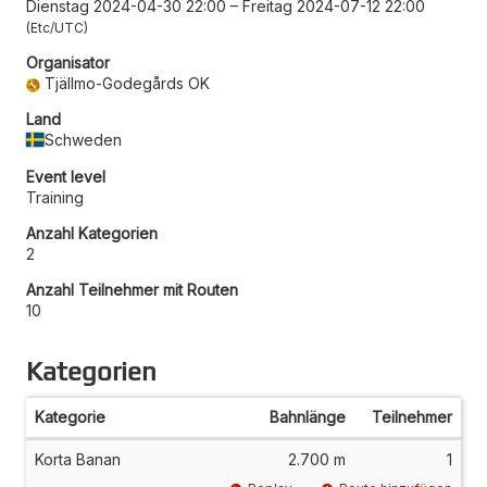
Dienstag 2024-04-30 22:00
–
Freitag 2024-07-12 22:00
Etc/UTC
Organisator
Tjällmo-Godegårds OK
Land
Schweden
Event level
Training
Anzahl Kategorien
2
Anzahl Teilnehmer mit Routen
10
Kategorien
Kategorie
Bahnlänge
Teilnehmer
Korta Banan
2.700 m
1