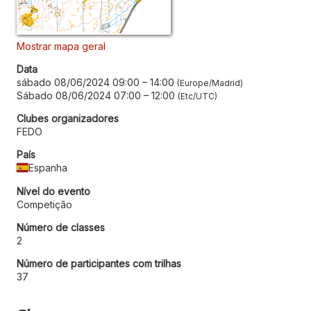
Mostrar mapa geral
Data
sábado 08/06/2024 09:00
–
14:00
Europe/Madrid
Sábado 08/06/2024 07:00
–
12:00
Etc/UTC
Clubes organizadores
FEDO
País
Espanha
Nível do evento
Competição
Número de classes
2
Número de participantes com trilhas
37