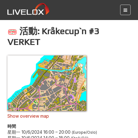
活動: Kråkecup`n #3
VERKET
Show overview map
時間
星期一 10/6/2024 16:00
–
20:00
Europe/Oslo
星期一 10/6/2024 14:00
–
18:00