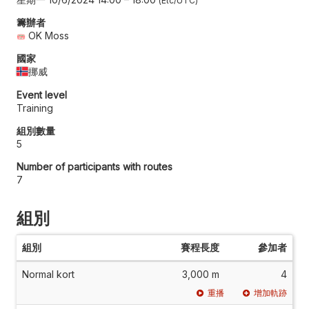
Etc/UTC
籌辦者
OK Moss
國家
挪威
Event level
Training
組別數量
5
Number of participants with routes
7
組別
組別
賽程長度
參加者
Normal kort
3,000 m
4
重播
增加軌跡