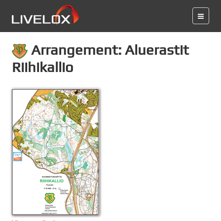
Arrangement: Aluerastit
Riihikallio