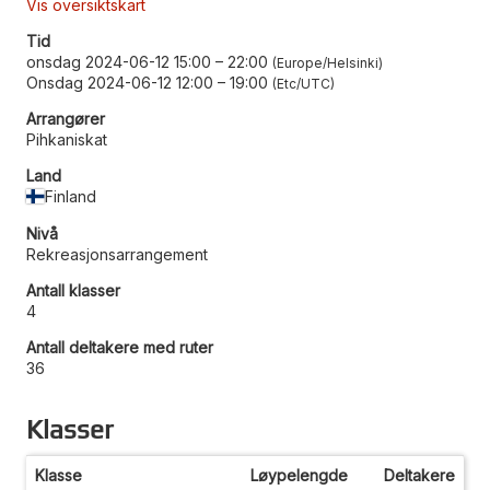
Vis oversiktskart
Tid
onsdag 2024-06-12 15:00
–
22:00
Europe/Helsinki
Onsdag 2024-06-12 12:00
–
19:00
Etc/UTC
Arrangører
Pihkaniskat
Land
Finland
Nivå
Rekreasjonsarrangement
Antall klasser
4
Antall deltakere med ruter
36
Klasser
Klasse
Løypelengde
Deltakere