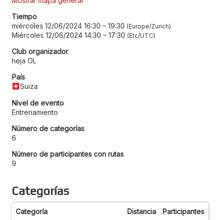
Mostrar mapa general
Tiempo
miércoles 12/06/2024 16:30
–
19:30
Europe/Zurich
Miércoles 12/06/2024 14:30
–
17:30
Etc/UTC
Club organizador
heja OL
País
Suiza
Nivel de evento
Entrenamiento
Número de categorías
6
Número de participantes con rutas
9
Categorías
Categoría
Distancia
Participantes