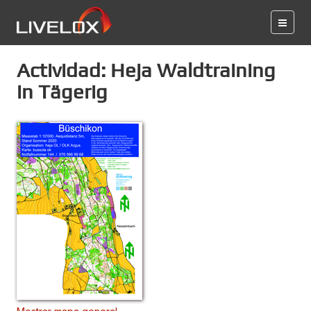
Actividad: Heja Waldtraining
in Tägerig