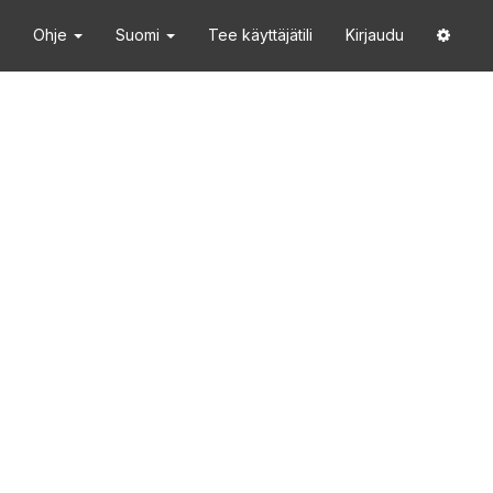
Ohje
Suomi
Tee käyttäjätili
Kirjaudu