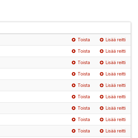
Toista
Lisää reitti
Toista
Lisää reitti
Toista
Lisää reitti
Toista
Lisää reitti
Toista
Lisää reitti
Toista
Lisää reitti
Toista
Lisää reitti
Toista
Lisää reitti
Toista
Lisää reitti