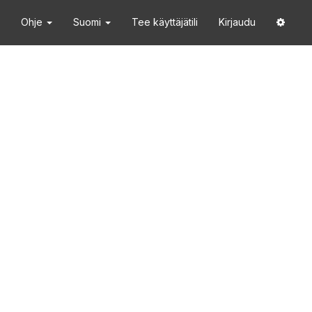
Ohje
Suomi
Tee käyttäjätili
Kirjaudu