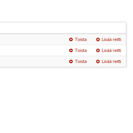
Toista
Lisää reitti
Toista
Lisää reitti
Toista
Lisää reitti