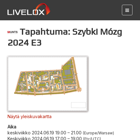
Tapahtuma: Szybki Mózg
2024 E3
Näytä yleiskuvakartta
Aika
keskiviikko 2024.06.19 19.00
–
21.00
Europe/Warsaw
Keskiviikko 2024.06.19 17:00
–
19:00
Etc/UTC