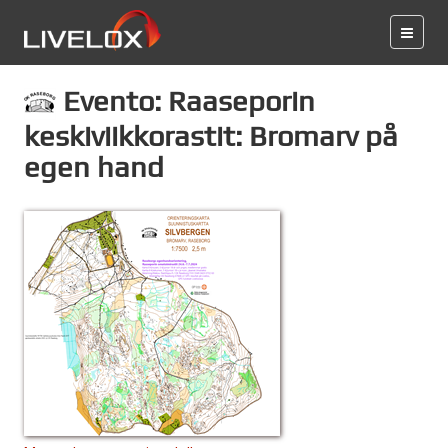
Evento: Raaseporin
keskiviikkorastit: Bromarv på
egen hand