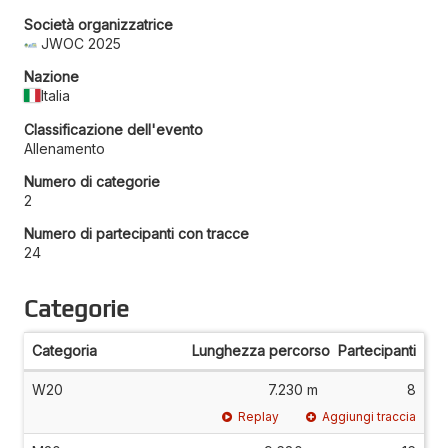
Società organizzatrice
JWOC 2025
Nazione
Italia
Classificazione dell'evento
Allenamento
Numero di categorie
2
Numero di partecipanti con tracce
24
Categorie
Categoria
Lunghezza percorso
Partecipanti
W20
7.230 m
8
Replay
Aggiungi traccia