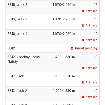
SS16, úsek 2
1 970–2 250 m
17
Animace
SS16, úsek 3
1 970–2 250 m
18
Animace
SS16, úsek 4
1 970–2 250 m
19
Animace
SS12
Přidat postupy
SS12, všechny úseky
1 400–1 530 m
9
štafety
Animace
SS12, úsek 1
1 400–1 530 m
6
Animace
SS12, úsek 2
1 400–1 530 m
0
Animace