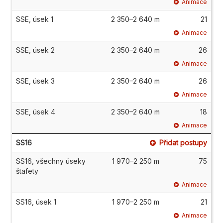
Animace
SSE, úsek 1
2 350–2 640 m
21
Animace
SSE, úsek 2
2 350–2 640 m
26
Animace
SSE, úsek 3
2 350–2 640 m
26
Animace
SSE, úsek 4
2 350–2 640 m
18
Animace
SS16
Přidat postupy
SS16, všechny úseky
1 970–2 250 m
75
štafety
Animace
SS16, úsek 1
1 970–2 250 m
21
Animace