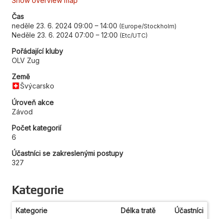
Show overview map
Čas
neděle 23. 6. 2024 09:00
–
14:00
Europe/Stockholm
Neděle 23. 6. 2024 07:00
–
12:00
Etc/UTC
Pořádající kluby
OLV Zug
Země
Švýcarsko
Úroveň akce
Závod
Počet kategorií
6
Účastníci se zakreslenými postupy
327
Kategorie
Kategorie
Délka tratě
Účastníci