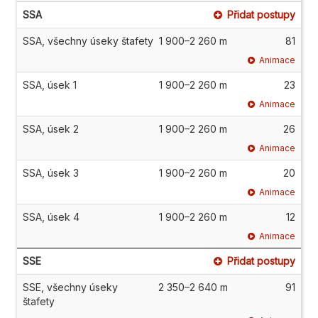
SSA
Přidat postupy
SSA, všechny úseky štafety
1 900–2 260 m
81
Animace
SSA, úsek 1
1 900–2 260 m
23
Animace
SSA, úsek 2
1 900–2 260 m
26
Animace
SSA, úsek 3
1 900–2 260 m
20
Animace
SSA, úsek 4
1 900–2 260 m
12
Animace
SSE
Přidat postupy
SSE, všechny úseky
2 350–2 640 m
91
štafety