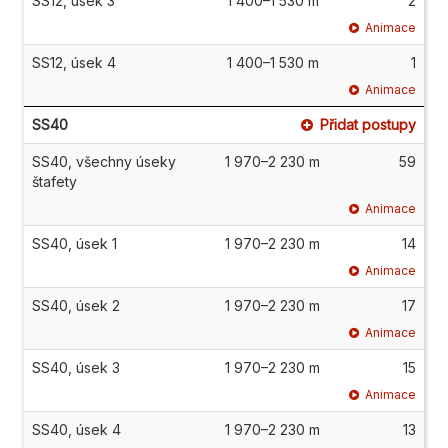
SS12, úsek 3
1 400–1 530 m
2
Animace
SS12, úsek 4
1 400–1 530 m
1
Animace
SS40
Přidat postupy
SS40, všechny úseky
1 970–2 230 m
59
štafety
Animace
SS40, úsek 1
1 970–2 230 m
14
Animace
SS40, úsek 2
1 970–2 230 m
17
Animace
SS40, úsek 3
1 970–2 230 m
15
Animace
SS40, úsek 4
1 970–2 230 m
13