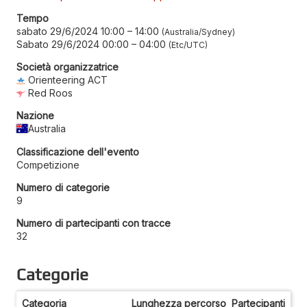
Tempo
sabato 29/6/2024 10:00
–
14:00
Australia/Sydney
Sabato 29/6/2024 00:00
–
04:00
Etc/UTC
Società organizzatrice
Orienteering ACT
Red Roos
Nazione
Australia
Classificazione dell'evento
Competizione
Numero di categorie
9
Numero di partecipanti con tracce
32
Categorie
Categoria
Lunghezza percorso
Partecipanti