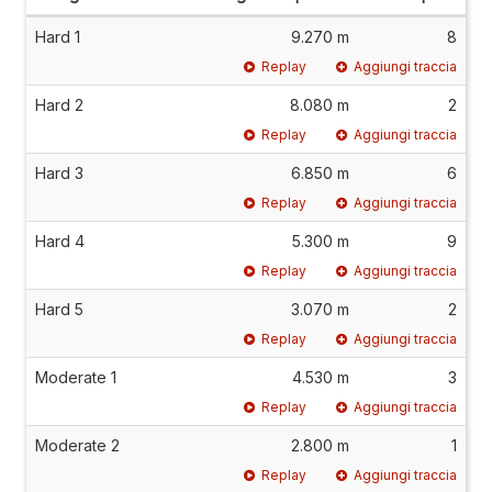
Hard 1
9.270 m
8
Replay
Aggiungi traccia
Hard 2
8.080 m
2
Replay
Aggiungi traccia
Hard 3
6.850 m
6
Replay
Aggiungi traccia
Hard 4
5.300 m
9
Replay
Aggiungi traccia
Hard 5
3.070 m
2
Replay
Aggiungi traccia
Moderate 1
4.530 m
3
Replay
Aggiungi traccia
Moderate 2
2.800 m
1
Replay
Aggiungi traccia