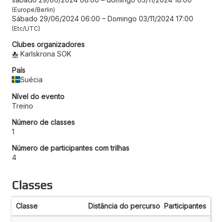
Europe/Berlin
Sábado 29/06/2024 06:00
–
Domingo 03/11/2024 17:00
Etc/UTC
Clubes organizadores
Karlskrona SOK
País
Suécia
Nível do evento
Treino
Número de classes
1
Número de participantes com trilhas
4
Classes
Classe
Distância do percurso
Participantes