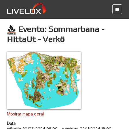
Evento: Sommarbana -
HittaUt - Verkö
Mostrar mapa geral
Data
sábado 29/06/2024 08:00
–
domingo 03/11/2024 18:00