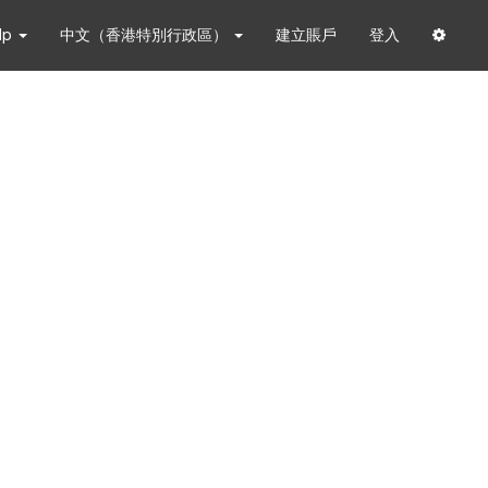
lp
中文（香港特別行政區）
建立賬戶
登入