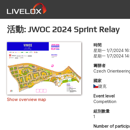
活動: JWOC 2024 Sprint Relay
時間
星期一 1/7/2024 16
星期一 1/7/2024 14
籌辦者
Czech Orienteerin
國家
捷克
Event level
Show overview map
Competition
組別數量
1
Number of particip