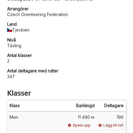
Arrangörer
Czech Orienteering Federation
Land
Tjeckien
Nivå
Tävling
Antal klasser
2
Antal deltagare med rutter
347
Klasser
Klass
Banlängd
Deltagare
Men
11 490 m
196
Spela upp
Lägg till rutt