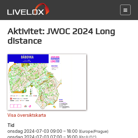
Aktivitet: JWOC 2024 Long
distance
Visa översiktskarta
Tid
onsdag 2024-07-03 09:00
–
18:00
Europe/Prague
onsdag 2024-07-03 07:00
–
16:00
Etc/UTC