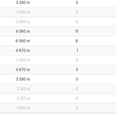
3 290 m
2
3 290 m
0
3 290 m
0
4 080 m
11
8 060 m
8
4 670 m
1
3 290 m
0
4 670 m
3
3 290 m
3
2 120 m
0
2 120 m
0
1 600 m
0