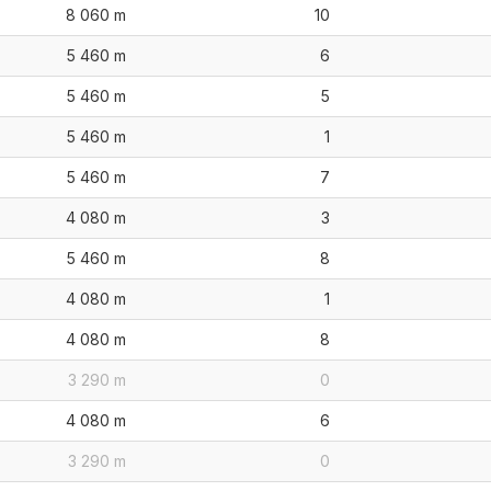
8 060 m
10
5 460 m
6
5 460 m
5
5 460 m
1
5 460 m
7
4 080 m
3
5 460 m
8
4 080 m
1
4 080 m
8
3 290 m
0
4 080 m
6
3 290 m
0