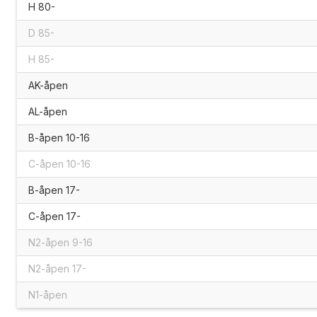
H 80-
D 85-
H 85-
AK-åpen
AL-åpen
B-åpen 10-16
C-åpen 10-16
B-åpen 17-
C-åpen 17-
N2-åpen 9-16
N2-åpen 17-
N1-åpen