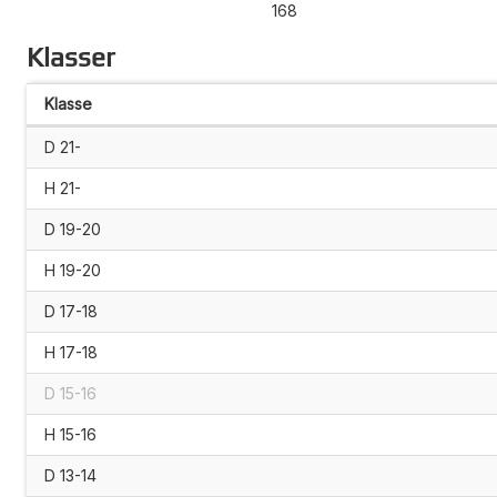
168
Klasser
Klasse
D 21-
H 21-
D 19-20
H 19-20
D 17-18
H 17-18
D 15-16
H 15-16
D 13-14