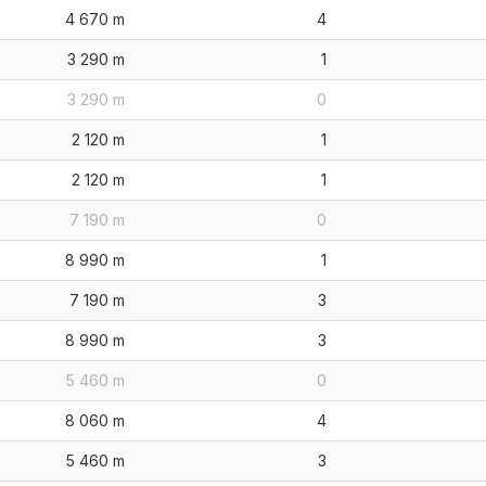
4 670 m
4
3 290 m
1
3 290 m
0
2 120 m
1
2 120 m
1
7 190 m
0
8 990 m
1
7 190 m
3
8 990 m
3
5 460 m
0
8 060 m
4
5 460 m
3