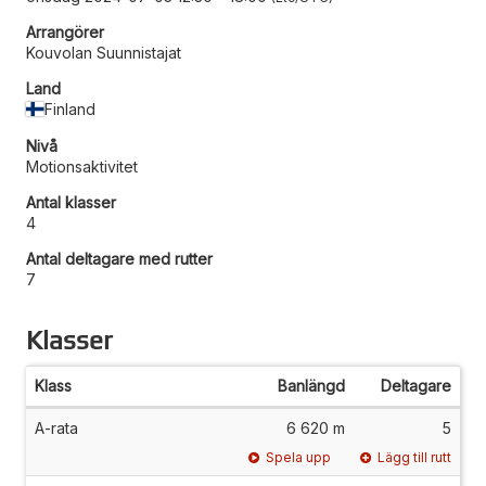
Arrangörer
Kouvolan Suunnistajat
Land
Finland
Nivå
Motionsaktivitet
Antal klasser
4
Antal deltagare med rutter
7
Klasser
Klass
Banlängd
Deltagare
A-rata
6 620 m
5
Spela upp
Lägg till rutt