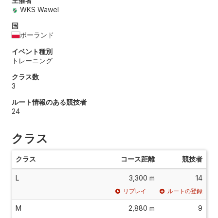
主催者
WKS Wawel
国
ポーランド
イベント種別
トレーニング
クラス数
3
ルート情報のある競技者
24
クラス
クラス
コース距離
競技者
L
3,300 m
14
リプレイ
ルートの登録
M
2,880 m
9