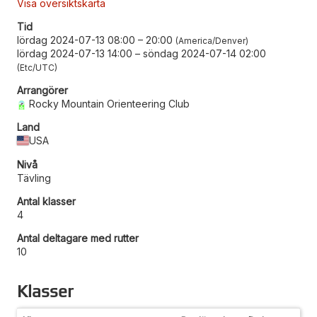
Visa översiktskarta
Tid
lördag 2024-07-13 08:00
–
20:00
America/Denver
lördag 2024-07-13 14:00
–
söndag 2024-07-14 02:00
Etc/UTC
Arrangörer
Rocky Mountain Orienteering Club
Land
USA
Nivå
Tävling
Antal klasser
4
Antal deltagare med rutter
10
Klasser