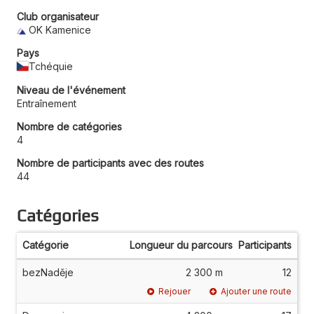
Club organisateur
OK Kamenice
Pays
Tchéquie
Niveau de l'événement
Entraînement
Nombre de catégories
4
Nombre de participants avec des routes
44
Catégories
Catégorie
Longueur du parcours
Participants
bezNaděje
2 300 m
12
Rejouer
Ajouter une route