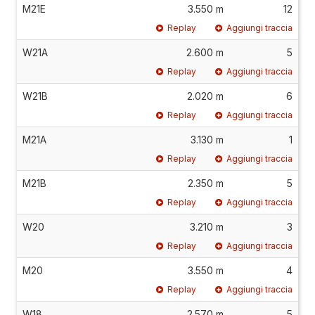
M21E
3.550 m
12
Replay
Aggiungi traccia
W21A
2.600 m
5
Replay
Aggiungi traccia
W21B
2.020 m
6
Replay
Aggiungi traccia
M21A
3.130 m
1
Replay
Aggiungi traccia
M21B
2.350 m
5
Replay
Aggiungi traccia
W20
3.210 m
3
Replay
Aggiungi traccia
M20
3.550 m
4
Replay
Aggiungi traccia
W18
2.570 m
5