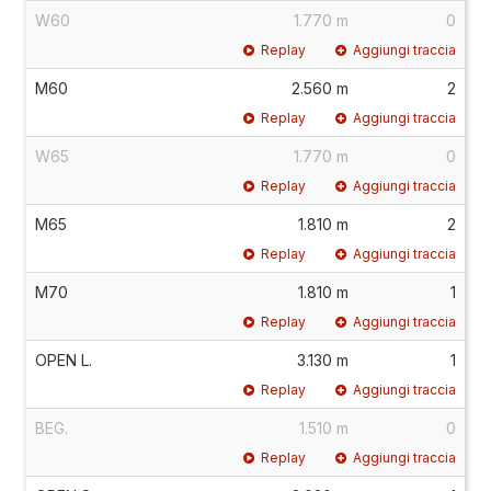
W60
1.770 m
0
Replay
Aggiungi traccia
M60
2.560 m
2
Replay
Aggiungi traccia
W65
1.770 m
0
Replay
Aggiungi traccia
M65
1.810 m
2
Replay
Aggiungi traccia
M70
1.810 m
1
Replay
Aggiungi traccia
OPEN L.
3.130 m
1
Replay
Aggiungi traccia
BEG.
1.510 m
0
Replay
Aggiungi traccia