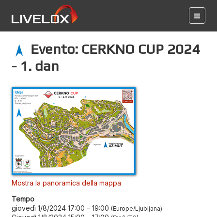
Evento: CERKNO CUP 2024
- 1. dan
Mostra la panoramica della mappa
Tempo
giovedì 1/8/2024 17:00
–
19:00
Europe/Ljubljana