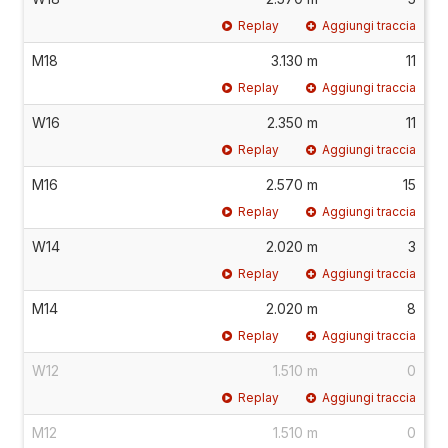
Replay
Aggiungi traccia
M18
3.130 m
11
Replay
Aggiungi traccia
W16
2.350 m
11
Replay
Aggiungi traccia
M16
2.570 m
15
Replay
Aggiungi traccia
W14
2.020 m
3
Replay
Aggiungi traccia
M14
2.020 m
8
Replay
Aggiungi traccia
W12
1.510 m
0
Replay
Aggiungi traccia
M12
1.510 m
0