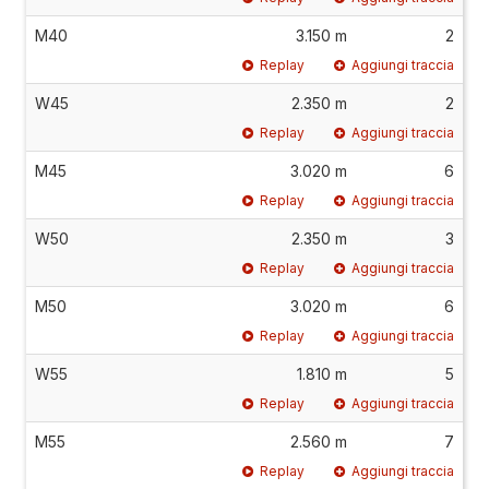
M40
3.150 m
2
Replay
Aggiungi traccia
W45
2.350 m
2
Replay
Aggiungi traccia
M45
3.020 m
6
Replay
Aggiungi traccia
W50
2.350 m
3
Replay
Aggiungi traccia
M50
3.020 m
6
Replay
Aggiungi traccia
W55
1.810 m
5
Replay
Aggiungi traccia
M55
2.560 m
7
Replay
Aggiungi traccia