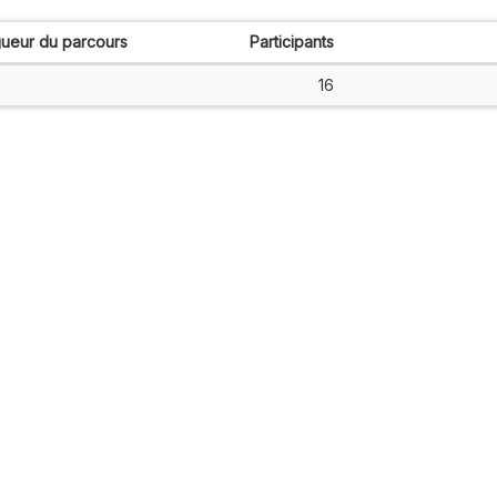
ueur du parcours
Participants
16