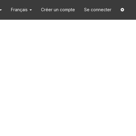
Français
Créer un compte
Se connecter