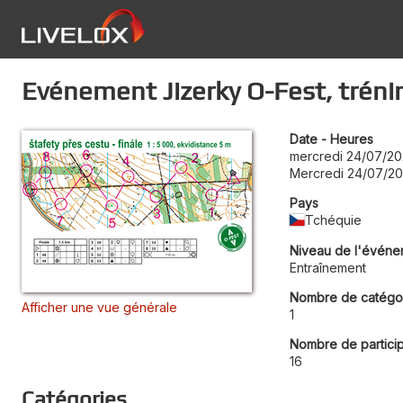
Evénement Jizerky O-Fest, trénin
Date - Heures
mercredi 24/07/20
Mercredi 24/07/20
Pays
Tchéquie
Niveau de l'événe
Entraînement
Nombre de catégo
Afficher une vue générale
1
Nombre de partici
16
Catégories