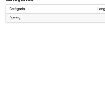
Catégorie
Long
Štafety