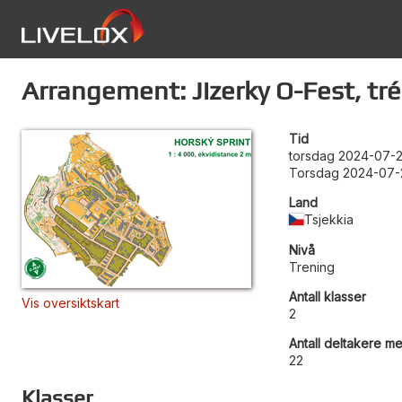
Arrangement: Jizerky O-Fest, tré
Tid
torsdag 2024-07-2
Torsdag 2024-07-
Land
Tsjekkia
Nivå
Trening
Antall klasser
Vis oversiktskart
2
Antall deltakere me
22
Klasser