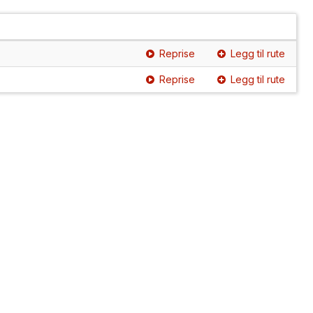
Reprise
Legg til rute
Reprise
Legg til rute