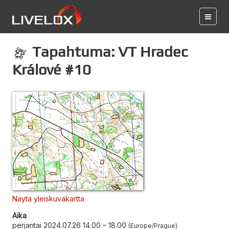
Tapahtuma: VT Hradec
Králové #10
Näytä yleiskuvakartta
Aika
perjantai 2024.07.26 14.00
–
18.00
Europe/Prague