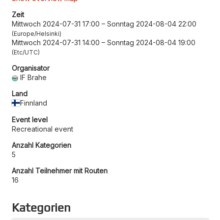
Zeit
Mittwoch 2024-07-31 17:00
–
Sonntag 2024-08-04 22:00
Europe/Helsinki
Mittwoch 2024-07-31 14:00
–
Sonntag 2024-08-04 19:00
Etc/UTC
Organisator
IF Brahe
Land
Finnland
Event level
Recreational event
Anzahl Kategorien
5
Anzahl Teilnehmer mit Routen
16
Kategorien