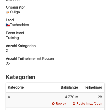
Organisator
O-liga
Land
Tschechien
Event level
Training
Anzahl Kategorien
2
Anzahl Teilnehmer mit Routen
35
Kategorien
Kategorie
Bahnlänge
Teilnehmer
A
4.770 m
28
Replay
Route hinzufügen