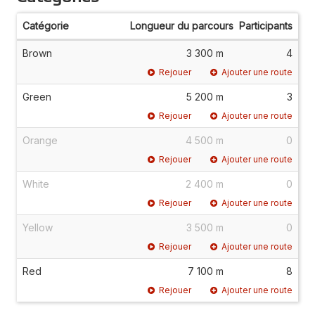
Catégorie
Longueur du parcours
Participants
Brown
3 300 m
4
Rejouer
Ajouter une route
Green
5 200 m
3
Rejouer
Ajouter une route
Orange
4 500 m
0
Rejouer
Ajouter une route
White
2 400 m
0
Rejouer
Ajouter une route
Yellow
3 500 m
0
Rejouer
Ajouter une route
Red
7 100 m
8
Rejouer
Ajouter une route