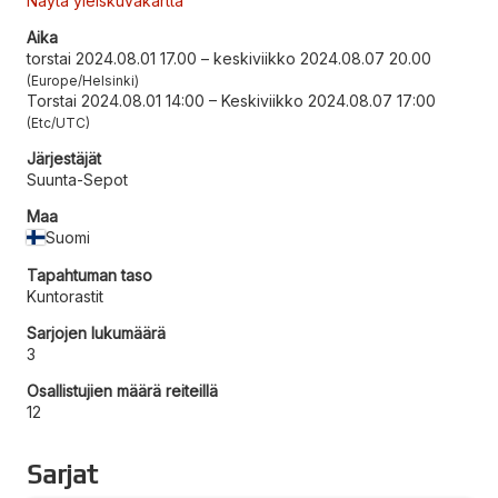
Näytä yleiskuvakartta
Aika
torstai 2024.08.01 17.00
–
keskiviikko 2024.08.07 20.00
Europe/Helsinki
Torstai 2024.08.01 14:00
–
Keskiviikko 2024.08.07 17:00
Etc/UTC
Järjestäjät
Suunta-Sepot
Maa
Suomi
Tapahtuman taso
Kuntorastit
Sarjojen lukumäärä
3
Osallistujien määrä reiteillä
12
Sarjat