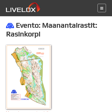
Evento: Maanantairastit:
Rasinkorpi