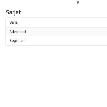
9
Sarjat
Sarja
Advanced
Beginner