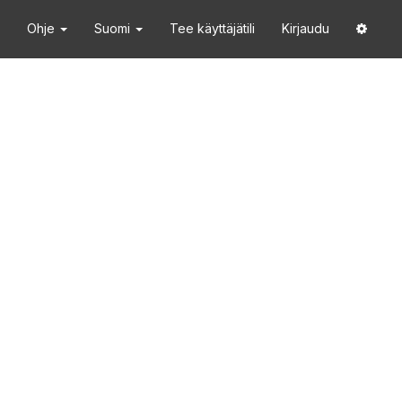
Ohje
Suomi
Tee käyttäjätili
Kirjaudu