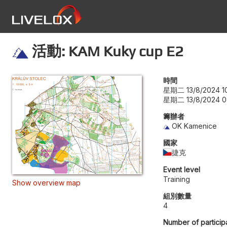
活動: KAM Kuky cup E2
時間
星期二 13/8/2024 1
星期二 13/8/2024 0
籌辦者
OK Kamenice
國家
捷克
Event level
Training
Show overview map
組別數量
4
Number of particip