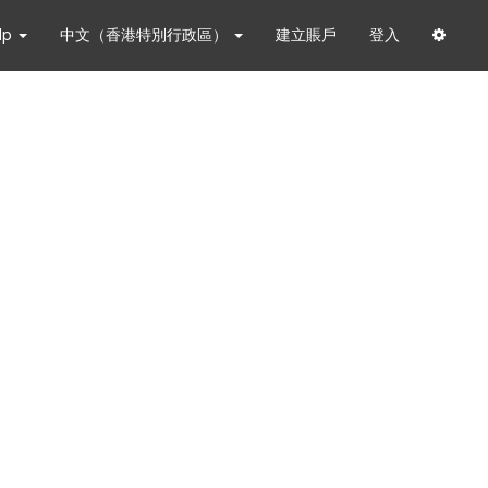
lp
中文（香港特別行政區）
建立賬戶
登入