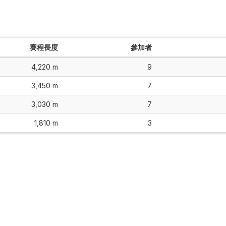
賽程長度
參加者
4,220 m
9
3,450 m
7
3,030 m
7
1,810 m
3