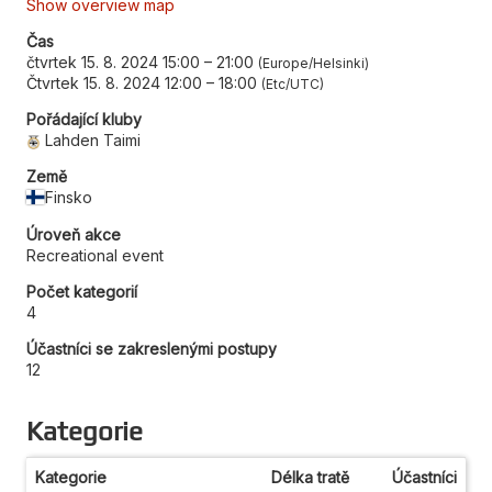
Show overview map
Čas
čtvrtek 15. 8. 2024 15:00
–
21:00
Europe/Helsinki
Čtvrtek 15. 8. 2024 12:00
–
18:00
Etc/UTC
Pořádající kluby
Lahden Taimi
Země
Finsko
Úroveň akce
Recreational event
Počet kategorií
4
Účastníci se zakreslenými postupy
12
Kategorie
Kategorie
Délka tratě
Účastníci