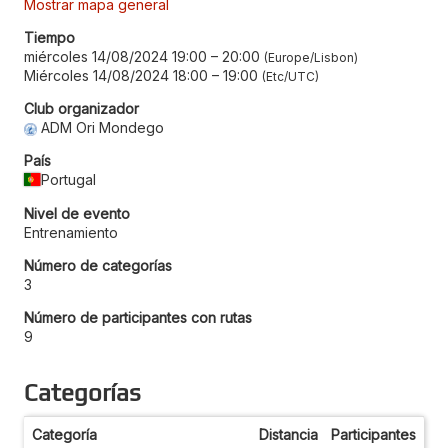
Mostrar mapa general
Tiempo
miércoles 14/08/2024 19:00
–
20:00
Europe/Lisbon
Miércoles 14/08/2024 18:00
–
19:00
Etc/UTC
Club organizador
ADM Ori Mondego
País
Portugal
Nivel de evento
Entrenamiento
Número de categorías
3
Número de participantes con rutas
9
Categorías
Categoría
Distancia
Participantes