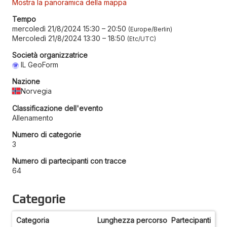
Mostra la panoramica della mappa
Tempo
mercoledì 21/8/2024 15:30
–
20:50
Europe/Berlin
Mercoledì 21/8/2024 13:30
–
18:50
Etc/UTC
Società organizzatrice
IL GeoForm
Nazione
Norvegia
Classificazione dell'evento
Allenamento
Numero di categorie
3
Numero di partecipanti con tracce
64
Categorie
Categoria
Lunghezza percorso
Partecipanti