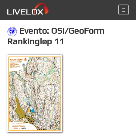
Evento: OSI/GeoForm
Rankingløp 11