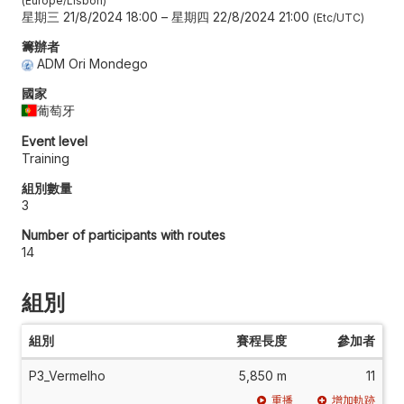
Europe/Lisbon
星期三 21/8/2024 18:00
–
星期四 22/8/2024 21:00
Etc/UTC
籌辦者
ADM Ori Mondego
國家
葡萄牙
Event level
Training
組別數量
3
Number of participants with routes
14
組別
組別
賽程長度
參加者
P3_Vermelho
5,850 m
11
重播
增加軌跡