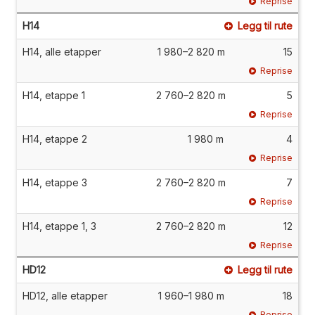
Reprise
H14
Legg til rute
H14, alle etapper
1 980–2 820 m
15
Reprise
H14, etappe 1
2 760–2 820 m
5
Reprise
H14, etappe 2
1 980 m
4
Reprise
H14, etappe 3
2 760–2 820 m
7
Reprise
H14, etappe 1, 3
2 760–2 820 m
12
Reprise
HD12
Legg til rute
HD12, alle etapper
1 960–1 980 m
18
Reprise