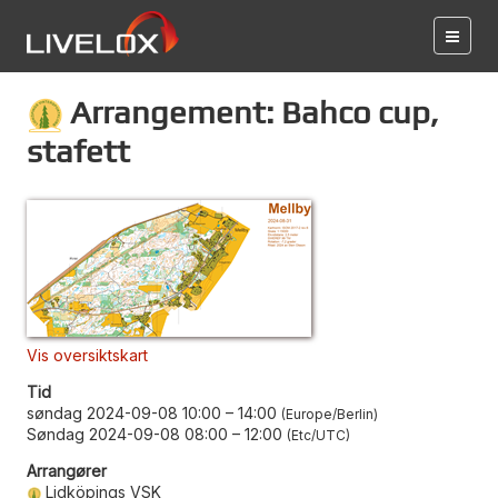
Arrangement: Bahco cup,
stafett
Vis oversiktskart
Tid
søndag 2024-09-08 10:00
–
14:00
Europe/Berlin
Søndag 2024-09-08 08:00
–
12:00
Etc/UTC
Arrangører
Lidköpings VSK