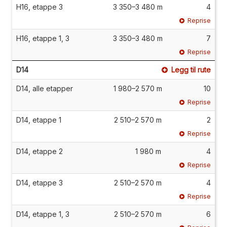
H16, etappe 3
3 350–3 480 m
4
Reprise
H16, etappe 1, 3
3 350–3 480 m
7
Reprise
D14
Legg til rute
D14, alle etapper
1 980–2 570 m
10
Reprise
D14, etappe 1
2 510–2 570 m
2
Reprise
D14, etappe 2
1 980 m
4
Reprise
D14, etappe 3
2 510–2 570 m
4
Reprise
D14, etappe 1, 3
2 510–2 570 m
6