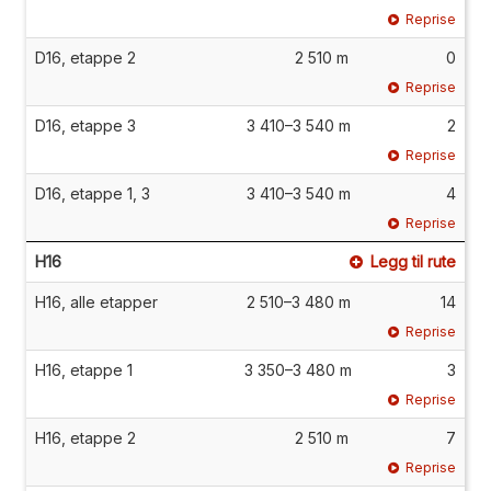
Reprise
D16, etappe 2
2 510 m
0
Reprise
D16, etappe 3
3 410–3 540 m
2
Reprise
D16, etappe 1, 3
3 410–3 540 m
4
Reprise
H16
Legg til rute
H16, alle etapper
2 510–3 480 m
14
Reprise
H16, etappe 1
3 350–3 480 m
3
Reprise
H16, etappe 2
2 510 m
7
Reprise