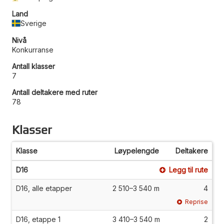
Land
Sverige
Nivå
Konkurranse
Antall klasser
7
Antall deltakere med ruter
78
Klasser
Klasse
Løypelengde
Deltakere
D16
Legg til rute
D16, alle etapper
2 510–3 540 m
4
Reprise
D16, etappe 1
3 410–3 540 m
2