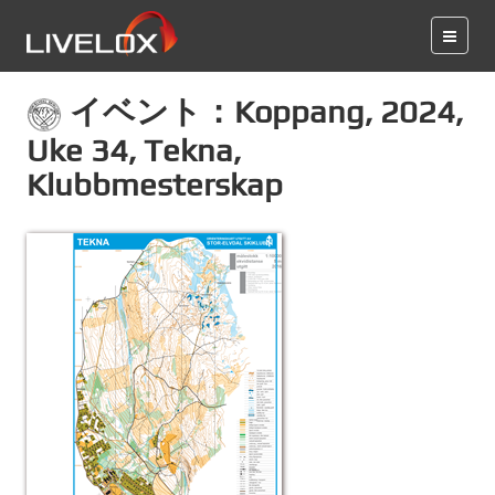
イベント：Koppang, 2024,
Uke 34, Tekna,
Klubbmesterskap