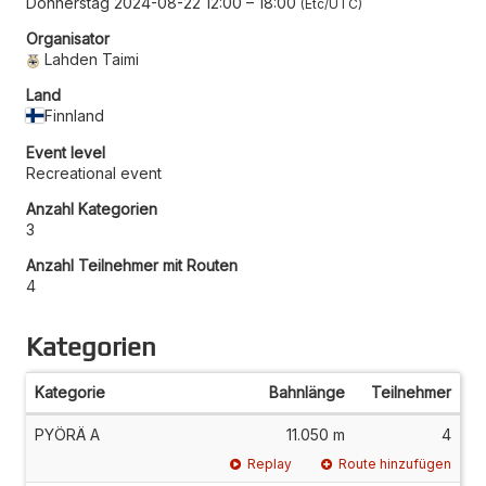
Donnerstag 2024-08-22 12:00
–
18:00
Etc/UTC
Organisator
Lahden Taimi
Land
Finnland
Event level
Recreational event
Anzahl Kategorien
3
Anzahl Teilnehmer mit Routen
4
Kategorien
Kategorie
Bahnlänge
Teilnehmer
PYÖRÄ A
11.050 m
4
Replay
Route hinzufügen