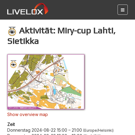
Aktivität: Miry-cup Lahti,
Sietikka
Show overview map
Zeit
Donnerstag 2024-08-22 15:00
–
21:00
Europe/Helsinki