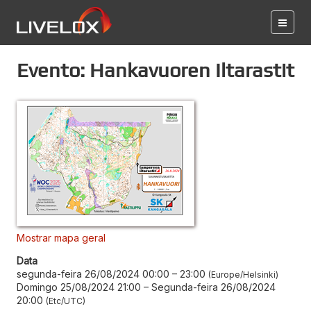
Evento: Hankavuoren Iltarastit
Mostrar mapa geral
Data
segunda-feira 26/08/2024 00:00
–
23:00
Europe/Helsinki
Domingo 25/08/2024 21:00
–
Segunda-feira 26/08/2024
20:00
Etc/UTC