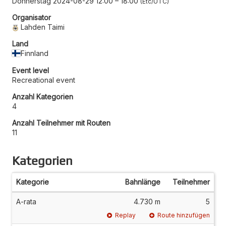
Donnerstag 2024-08-29 12:00
–
18:00
Etc/UTC
Organisator
Lahden Taimi
Land
Finnland
Event level
Recreational event
Anzahl Kategorien
4
Anzahl Teilnehmer mit Routen
11
Kategorien
Kategorie
Bahnlänge
Teilnehmer
A-rata
4.730 m
5
Replay
Route hinzufügen